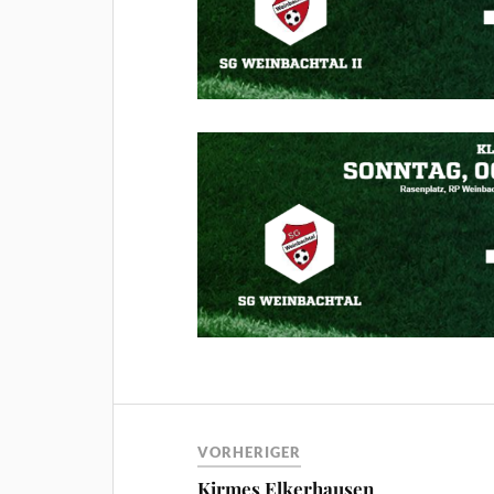
VORHERIGER
Kirmes Elkerhausen