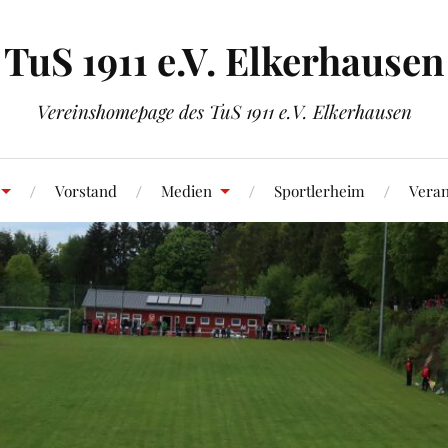
TuS 1911 e.V. Elkerhausen
Vereinshomepage des TuS 1911 e.V. Elkerhausen
Vorstand
Medien
Sportlerheim
Veran