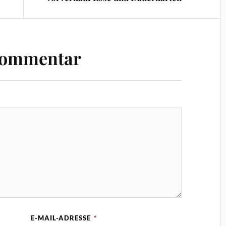
Kommentar
E-MAIL-ADRESSE
*