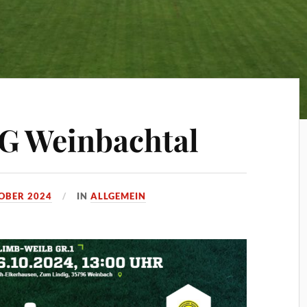
G Weinbachtal
TOBER 2024
IN
ALLGEMEIN