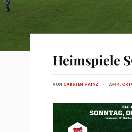
Heimspiele S
VON
CARSTEN HAINZ
AM
4. OK