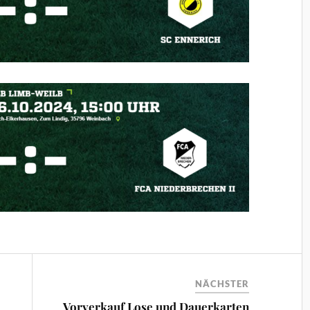
NÄCHSTER
Vorverkauf Lose und Dauerkarten