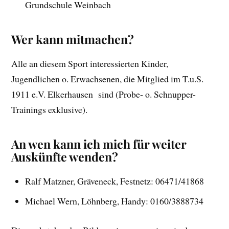
Grundschule Weinbach
Wer kann mitmachen?
Alle an diesem Sport interessierten Kinder,
Jugendlichen o. Erwachsenen, die Mitglied im T.u.S.
1911 e.V. Elkerhausen sind (Probe- o. Schnupper-
Trainings exklusive).
An wen kann ich mich für weiter
Auskünfte wenden?
Ralf Matzner, Gräveneck, Festnetz: 06471/41868
Michael Wern, Löhnberg, Handy: 0160/3888734