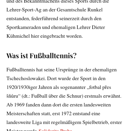
und des Bekanntmachens dieses Sports durch die
Lehrer-Sport-Ag an der Gesamtschule Runkel
entstanden, federführend seinerzeit durch den
Sportkameraden und ehemaligen Lehrer Dieter
Kühmichel hier eingebracht worden.
Was ist Fußballtennis?
Fußballtennis hat seine Ursprünge in der ehemaligen
Tschechoslowakei. Dort wurde der Sport in den
1920/1930iger Jahren als sogenannter „fotbal přes
šňůru“ (dt.: Fußball über die Schnur) erstmals erwähnt.
Ab 1969 fanden dann dort die ersten landesweiten
Meisterschaften statt, erst 1972 entstand eine
landesweite Liga mit regelmäßigem Spielbetrieb, erster
Meister wurde
Solidarita Praha
.