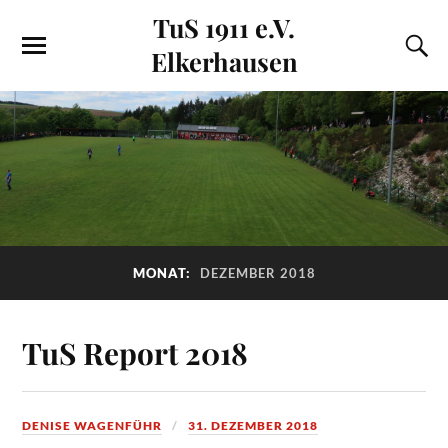
TuS 1911 e.V.
Elkerhausen
MONAT:
DEZEMBER 2018
TuS Report 2018
DENISE WAGENFÜHR
31. DEZEMBER 2018