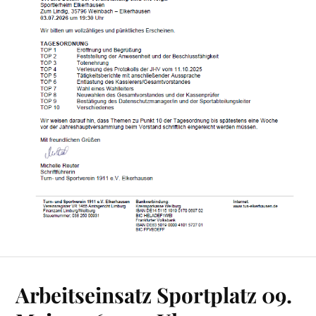
Arbeitseinsatz Sportplatz 09.