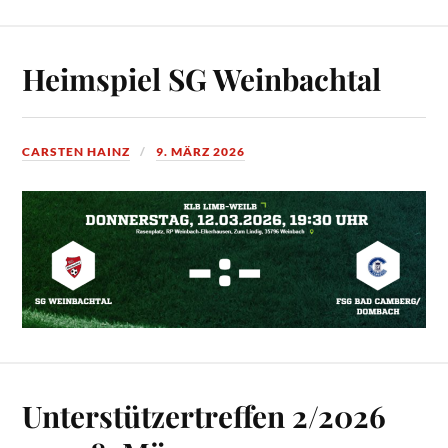
Heimspiel SG Weinbachtal
CARSTEN HAINZ
9. MÄRZ 2026
Unterstützertreffen 2/2026