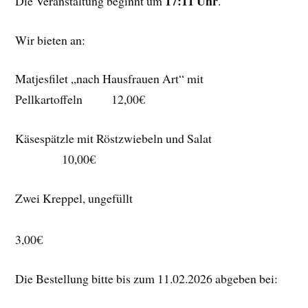
17:11 Uhr
Die Veranstaltung beginnt um
.
Wir bieten an:
Matjesfilet „nach Hausfrauen Art“ mit
Pellkartoffeln 12,00€
Käsespätzle mit Röstzwiebeln und Salat
10,00€
Zwei Kreppel, ungefüllt
3,00€
Die Bestellung bitte bis zum 11.02.2026 abgeben bei: