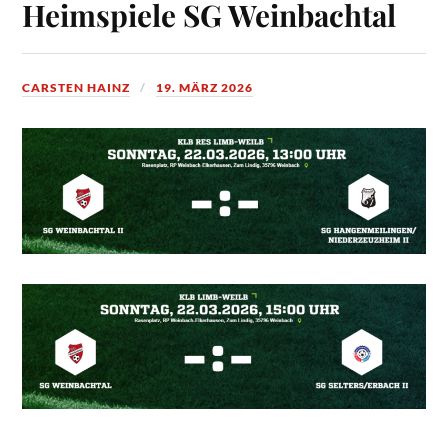
Heimspiele SG Weinbachtal
CARSTEN HAINZ
19. MÄRZ 2026