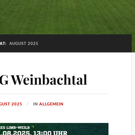
AT:
AUGUST 2025
G Weinbachtal
GUST 2025
IN
ALLGEMEIN