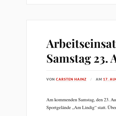
Arbeitseinsat
Samstag 23. 
VON
CARSTEN HAINZ
AM
17. AU
Am kommenden Samstag, den 23. Augu
Sportgelände „Am Lindig“ statt. Über