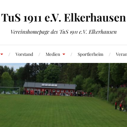
TuS 1911 e.V. Elkerhausen
Vereinshomepage des TuS 1911 e.V. Elkerhausen
Vorstand
Medien
Sportlerheim
Veran