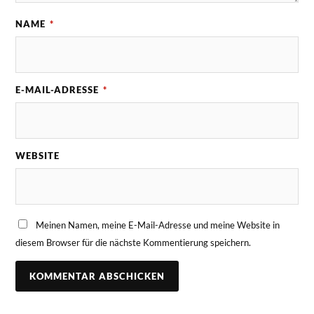
NAME
*
E-MAIL-ADRESSE
*
WEBSITE
Meinen Namen, meine E-Mail-Adresse und meine Website in
diesem Browser für die nächste Kommentierung speichern.