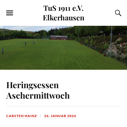
TuS 1911 e.V.
Elkerhausen
Heringsessen
Aschermittwoch
CARSTEN HAINZ
26. JANUAR 2026