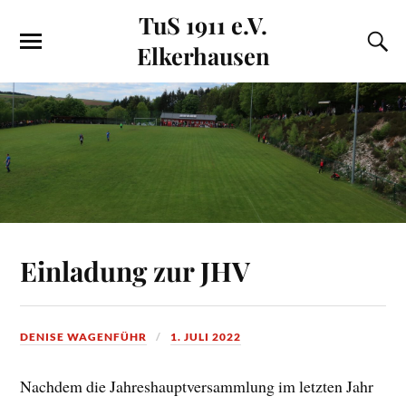
TuS 1911 e.V.
Elkerhausen
Einladung zur JHV
DENISE WAGENFÜHR
1. JULI 2022
Nachdem die Jahreshauptversammlung im letzten Jahr